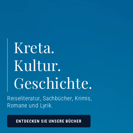
Kreta.
Kultur.
Geschichte.
Reiseliteratur, Sachbücher, Krimis,
Romane und Lyrik
.
ENTDECKEN SIE UNSERE BÜCHER