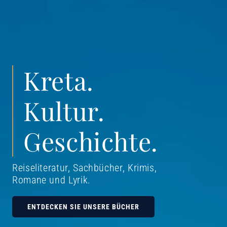
Kreta.
Kultur.
Geschichte.
Reiseliteratur, Sachbücher, Krimis,
Romane und Lyrik
.
ENTDECKEN SIE UNSERE BÜCHER