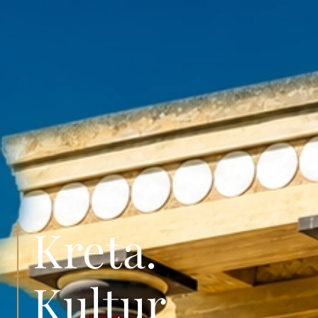
Kreta.
Kultur.