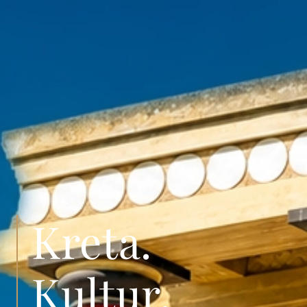
Kreta.
Kultur.