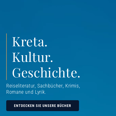
Kreta.
Kultur.
Geschichte.
Reiseliteratur, Sachbücher, Krimis,
Romane und Lyrik
.
ENTDECKEN SIE UNSERE BÜCHER