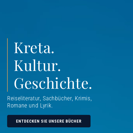
Kreta.
Kultur.
Geschichte.
Reiseliteratur, Sachbücher, Krimis,
Romane und Lyrik
.
ENTDECKEN SIE UNSERE BÜCHER