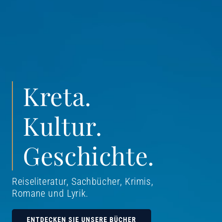
Kreta.
Kultur.
Geschichte.
Reiseliteratur, Sachbücher, Krimis,
Romane und Lyrik
.
ENTDECKEN SIE UNSERE BÜCHER