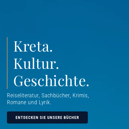
Kreta.
Kultur.
Geschichte.
Reiseliteratur, Sachbücher, Krimis,
Romane und Lyrik
.
ENTDECKEN SIE UNSERE BÜCHER