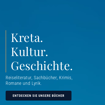
Kreta.
Kultur.
Geschichte.
Reiseliteratur, Sachbücher, Krimis,
Romane und Lyrik
.
ENTDECKEN SIE UNSERE BÜCHER