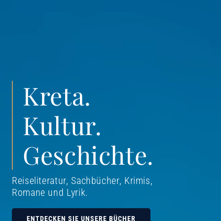
Kreta.
Kultur.
Geschichte.
Reiseliteratur, Sachbücher, Krimis,
Romane und Lyrik
.
ENTDECKEN SIE UNSERE BÜCHER