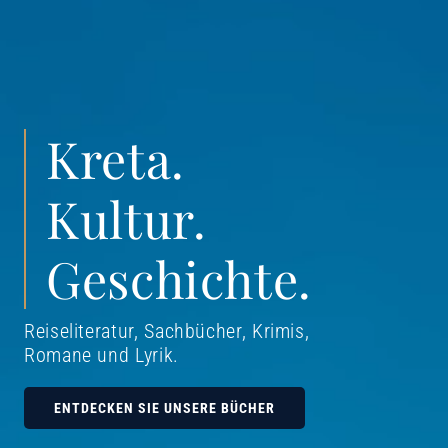
Kreta.
Kultur.
Geschichte.
Reiseliteratur, Sachbücher, Krimis,
Romane und Lyrik
.
ENTDECKEN SIE UNSERE BÜCHER