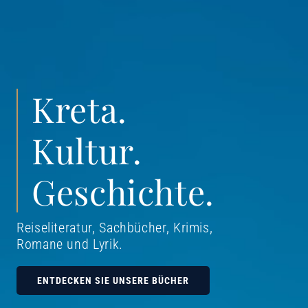
Kreta.
Kultur.
Geschichte.
Reiseliteratur, Sachbücher, Krimis,
Romane und Lyrik
.
ENTDECKEN SIE UNSERE BÜCHER