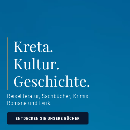
Kreta.
Kultur.
Geschichte.
Reiseliteratur, Sachbücher, Krimis,
Romane und Lyrik
.
ENTDECKEN SIE UNSERE BÜCHER