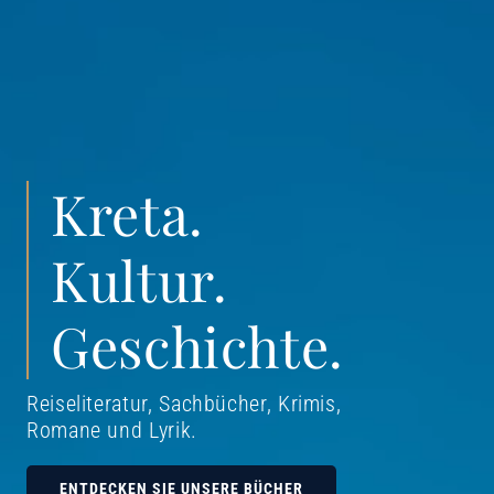
Kreta.
Kultur.
Geschichte.
Reiseliteratur, Sachbücher, Krimis,
Romane und Lyrik
.
ENTDECKEN SIE UNSERE BÜCHER