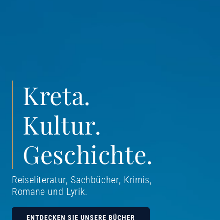
Kreta.
Kultur.
Geschichte.
Reiseliteratur, Sachbücher, Krimis,
Romane und Lyrik
.
ENTDECKEN SIE UNSERE BÜCHER