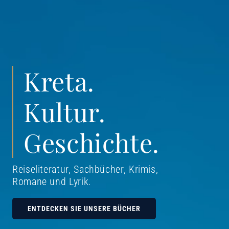
Kreta.
Kultur.
Geschichte.
Reiseliteratur, Sachbücher, Krimis,
Romane und Lyrik
.
ENTDECKEN SIE UNSERE BÜCHER